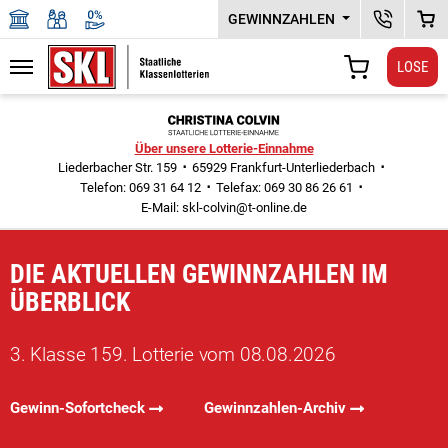
GEWINNZAHLEN
KUNDENSER
WAR
LOSE
Navigation
WARENKORB
Zu den Hauptinhalten springen
Über unsere Lotterie-Einnahme
Liederbacher Str. 159
65929 Frankfurt-Unterliederbach
Telefon: 069 31 64 12
Telefax: 069 30 86 26 61
E-Mail:
skl-colvin@t-online.de
DIE AKTUELLEN GEWINNZAHLEN IM
ÜBERBLICK
3. Klasse 159. Lotterie vom 08.08.2026
Gewinn-Sofortcheck
Gewinnzahlen-Archiv