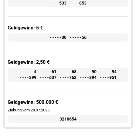
-
-
-
-
533
-
-
-
-
853
Geldgewinn: 5 €
-
-
-
-
-
30
-
-
-
-
-
56
Geldgewinn: 2,50 €
-
-
-
-
-
-
4
-
-
-
-
-
61
-
-
-
-
-
68
-
-
-
-
-
90
-
-
-
-
-
94
-
-
-
-
399
-
-
-
-
637
-
-
-
-
762
-
-
-
-
894
-
-
-
-
951
Geldgewinn: 500.000 €
Ziehung vom 28.07.2026
3210654