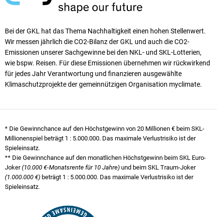
Bei der GKL hat das Thema Nachhaltigkeit einen ho­hen Stellen­wert.
Wir messen jährlich die CO2-Bilanz der GKL und auch die CO2-
Emissionen unserer Sach­ge­winne bei den NKL- und SKL-Lotterien,
wie bspw. Reisen. Für diese Emissionen übernehmen wir rück­wirkend
für jedes Jahr Verantwortung und finanzieren ausgewählte
Klimaschutzprojekte der gemeinnützigen Organisation myclimate.
* Die Gewinnchance auf den Höchstgewinn von 20 Millionen € beim SKL-
Millionenspiel beträgt
1 : 5.000.000
. Das maximale Verlustrisiko ist der
Spieleinsatz.
** Die Gewinnchance auf den monatlichen Höchstgewinn beim SKL Euro-
Joker
(10.000 €-Monatsrente für 10 Jahre)
und beim SKL Traum-Joker
(1.000.000 €)
beträgt
1 : 5.000.000
. Das maximale Verlustrisiko ist der
Spieleinsatz.