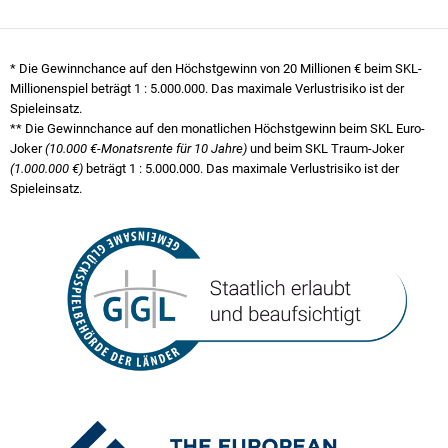
* Die Gewinnchance auf den Höchstgewinn von 20 Millionen € beim SKL-
Millionenspiel beträgt
1 : 5.000.000
. Das maximale Verlustrisiko ist der
Spieleinsatz.
** Die Gewinnchance auf den monatlichen Höchstgewinn beim SKL Euro-
Joker
(10.000 €-Monatsrente für 10 Jahre)
und beim SKL Traum-Joker
(1.000.000 €)
beträgt
1 : 5.000.000
. Das maximale Verlustrisiko ist der
Spieleinsatz.