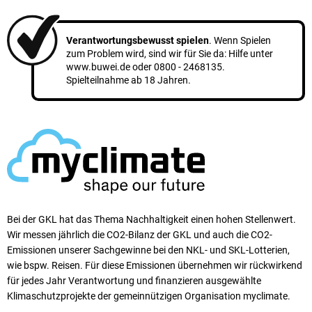
Verantwortungsbewusst spielen
. Wenn Spielen
zum Problem wird, sind wir für Sie da: Hilfe unter
www.buwei.de
oder
0800 - 2468135
.
Spielteilnahme ab 18 Jahren.
Bei der GKL hat das Thema Nachhaltigkeit einen ho­hen Stellen­wert.
Wir messen jährlich die CO2-Bilanz der GKL und auch die CO2-
Emissionen unserer Sach­ge­winne bei den NKL- und SKL-Lotterien,
wie bspw. Reisen. Für diese Emissionen übernehmen wir rück­wirkend
für jedes Jahr Verantwortung und finanzieren ausgewählte
Klimaschutzprojekte der gemeinnützigen Organisation myclimate.